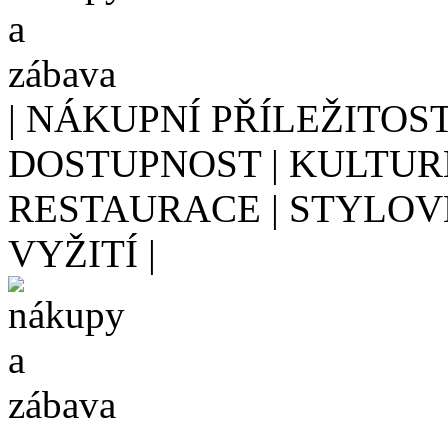
| NÁKUPNÍ PŘÍLEŽITOS
DOSTUPNOST | KULTURN
RESTAURACE | STYLOV
VYŽITÍ |