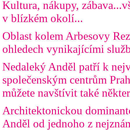
Kultura, nákupy, zábava...v
v blízkém okolí...
Oblast kolem Arbesovy Rez
ohledech vynikajícími služ
Nedaleký Anděl patří k ne
společenským centrům Prah
můžete navštívit také někte
Architektonickou dominanto
Anděl od jednoho z nejznám