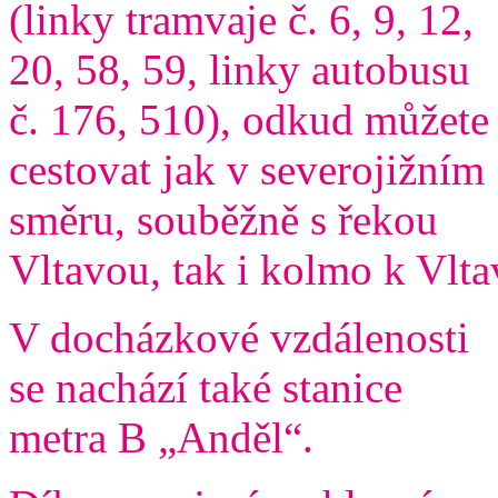
(linky tramvaje č. 6, 9, 12,
20, 58, 59, linky autobusu
č. 176, 510), odkud můžete
cestovat jak v severojižním
směru, souběžně s řekou
Vltavou, tak i kolmo k Vlta
V docházkové vzdálenosti
se nachází také stanice
metra B „Anděl“.