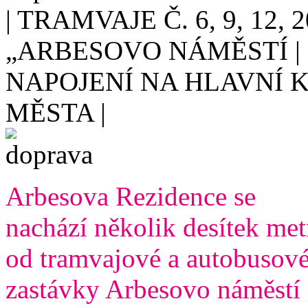
| TRAMVAJE Č. 6, 9, 12, 
„ARBESOVO NÁMĚSTÍ | 
NAPOJENÍ NA HLAVNÍ
MĚSTA |
Arbesova Rezidence se
nachází několik desítek met
od tramvajové a autobusov
zastávky Arbesovo náměstí